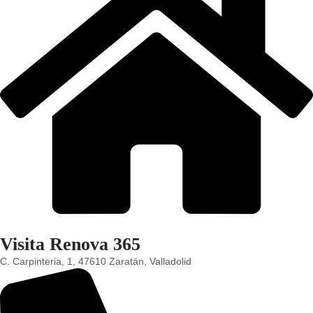
Visita Renova 365
C. Carpinteria, 1, 47610 Zaratán, Valladolid