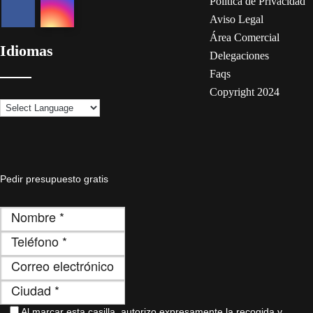
Política de Privacidad
Aviso Legal
Área Comercial
Idiomas
Delegaciones
Faqs
Copyright 2024
Pedir presupuesto gratis
Al marcar esta casilla, autorizo ​​expresamente la recogida y