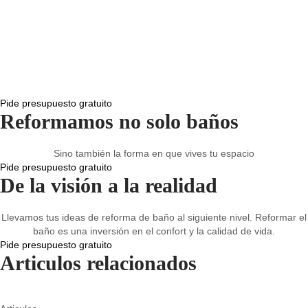
Total Accesibilidad
El piso laminado es un tipo de piso
sintético diseñado como madera dura,
baldosas u otros materiales naturales.
Pide presupuesto gratuito
Reformamos no solo baños
Sino también la forma en que vives tu espacio
Pide presupuesto gratuito
De la visión a la realidad
Llevamos tus ideas de reforma de baño al siguiente nivel. Reformar el
baño es una inversión en el confort y la calidad de vida.
Pide presupuesto gratuito
Articulos relacionados