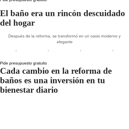
El baño era un rincón descuidado
del hogar
Después de la reforma, se transformó en un oasis moderno y
elegante
Pide presupuesto gratuito
Cada cambio en la reforma de
baños es una inversión en tu
bienestar diario
Diseño A Medida
Reformas a medida, adaptables a cada
tipo de hogar, habitación o cuarto.