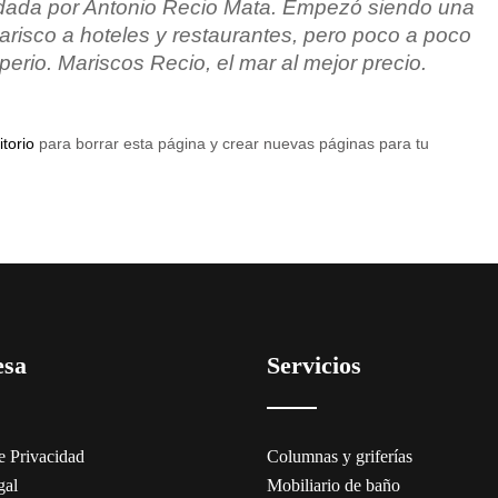
dada por Antonio Recio Mata. Empezó siendo una
isco a hoteles y restaurantes, pero poco a poco
erio. Mariscos Recio, el mar al mejor precio.
itorio
para borrar esta página y crear nuevas páginas para tu
esa
Servicios
de Privacidad
Columnas y griferías
gal
Mobiliario de baño