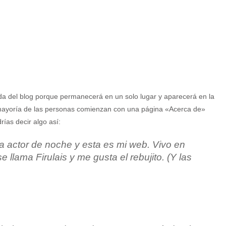
da del blog porque permanecerá en un solo lugar y aparecerá en la
a mayoría de las personas comienzan con una página «Acerca de»
rías decir algo así:
a actor de noche y esta es mi web. Vivo en
 llama Firulais y me gusta el rebujito. (Y las