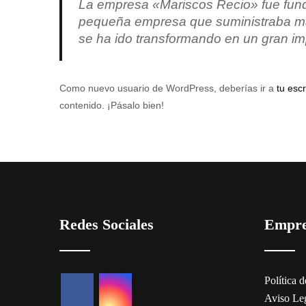
La empresa «Mariscos Recio» fue fun
pequeña empresa que suministraba mar
se ha ido transformando en un gran imp
Como nuevo usuario de WordPress, deberías ir a
tu escr
contenido. ¡Pásalo bien!
Redes Sociales
Empr
Política 
Aviso Le