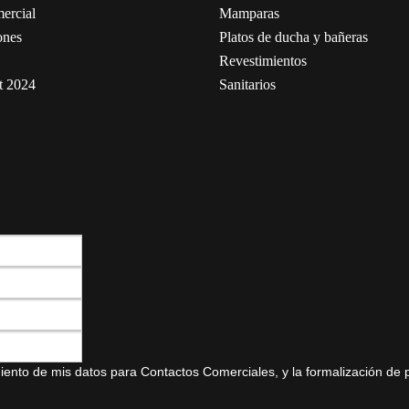
ercial
Mamparas
ones
Platos de ducha y bañeras
Revestimientos
t 2024
Sanitarios
amiento de mis datos para Contactos Comerciales, y la formalización de 