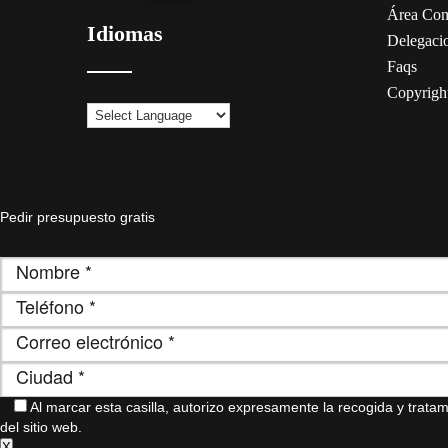
Área Com
Idiomas
Delegaci
Faqs
Copyrigh
Pedir presupuesto gratis
Al marcar esta casilla, autorizo ​​expresamente la recogida y trat
del sitio web.
X