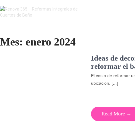
Mes:
enero 2024
Ideas de deco
reformar el b
El costo de reformar un
ubicación, […]
Read More →