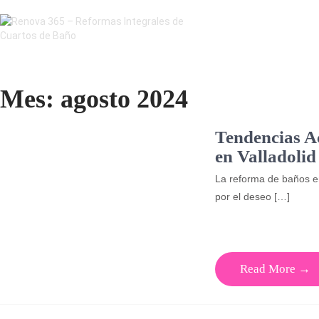
Mes:
agosto 2024
Tendencias A
en Valladolid
La reforma de baños en
por el deseo […]
Read More →