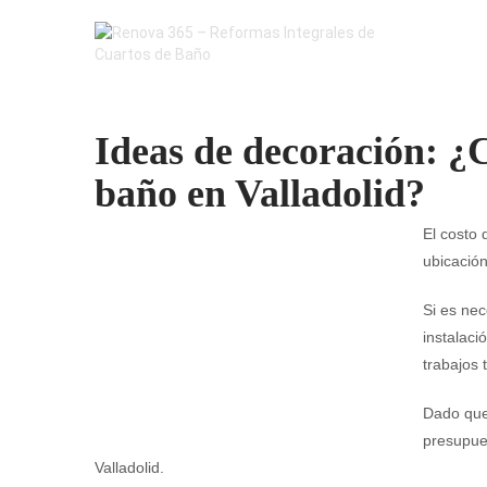
Ideas de decoración: ¿
baño en Valladolid?
El costo
ubicación
Si es nec
instalaci
trabajos 
Dado que 
presupues
Valladolid.