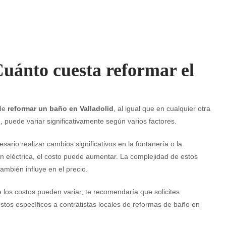
Cuánto cuesta reformar el
 de
reformar un baño en Valladolid
, al igual que en cualquier otra
, puede variar significativamente según varios factores.
esario realizar cambios significativos en la fontanería o la
ón eléctrica, el costo puede aumentar. La complejidad de estos
también influye en el precio.
los costos pueden variar, te recomendaría que solicites
tos específicos a contratistas locales de reformas de baño en