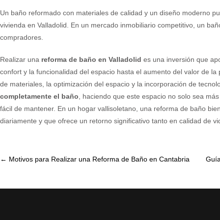
Un baño reformado con materiales de calidad y un diseño moderno pue
vivienda en Valladolid. En un mercado inmobiliario competitivo, un bañ
compradores.
Realizar una
reforma de baño en Valladolid
es una inversión que apo
confort y la funcionalidad del espacio hasta el aumento del valor de 
de materiales, la optimización del espacio y la incorporación de tecn
completamente el baño
, haciendo que este espacio no solo sea más
fácil de mantener. En un hogar vallisoletano, una reforma de baño bien
diariamente y que ofrece un retorno significativo tanto en calidad de 
Post
←
Motivos para Realizar una Reforma de Baño en Cantabria
Guía
navigation