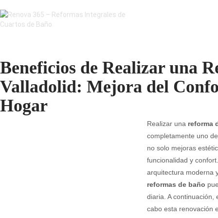
Beneficios de Realizar una 
Valladolid: Mejora del Confor
Hogar
Realizar una
reforma 
completamente uno de 
no solo mejoras estétic
funcionalidad y confort
arquitectura moderna y
reformas de baño
pued
diaria. A continuación,
cabo esta renovación e