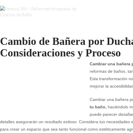
Cambio de Bañera por Ducha
Consideraciones y Proceso
Cambiar una bañera 
reformas de baños, tan
Esta transformación no
mejorar la accesibilida
Cambiar una bañera p
tu baño,
haciéndolo má
puede parecer desafiant
detalles asegurarán un resultado exitoso. Considera tus necesidades 
para crear un espacio que sea tanto funcional como estéticamente ag