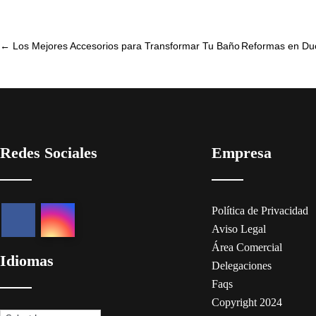
Post
←
Los Mejores Accesorios para Transformar Tu Baño
Reformas en Du
navigation
Redes Sociales
Empresa
Política de Privacidad
Aviso Legal
Área Comercial
Idiomas
Delegaciones
Faqs
Copyright 2024