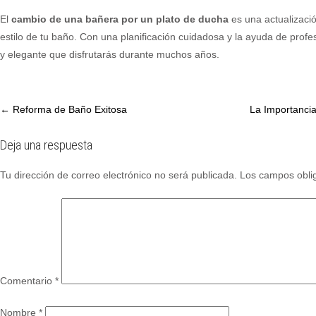
El
cambio de una bañera por un plato de ducha
es una actualizació
estilo de tu baño. Con una planificación cuidadosa y la ayuda de pro
y elegante que disfrutarás durante muchos años.
Post
←
Reforma de Baño Exitosa
La Importancia
navigation
Deja una respuesta
Tu dirección de correo electrónico no será publicada.
Los campos obli
Comentario
*
Nombre
*