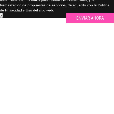
tratamiento de mis datos para Contactos Comerciales, y la
formalización de propuestas de servicios, de acuerdo con la Política
de Privacidad y Uso del sitio web.
x