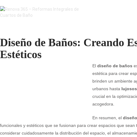
Diseño de Baños: Creando Es
Estéticos
El
diseño de baños
es
estética para crear esp
brinden un ambiente 
urbanos hasta
lujoso
crucial en la optimizac
acogedora.
En resumen, el
diseño
funcionales y estéticos que se fusionan para crear espacios que sean t
considerar cuidadosamente la distribución del espacio, el almacenamient