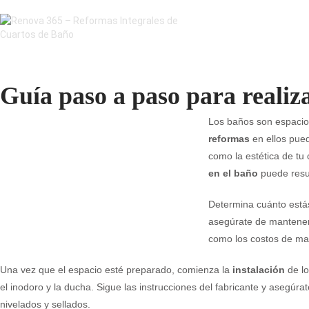
Guía paso a paso para realiz
Los baños son espacios
reformas
en ellos pued
como la estética de tu 
en el baño
puede resu
Determina cuánto estás
asegúrate de mantener
como los costos de mat
Una vez que el espacio esté preparado, comienza la
instalación
de lo
el inodoro y la ducha. Sigue las instrucciones del fabricante y asegúr
nivelados y sellados.