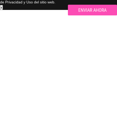
de Privacidad y Uso del sitio web.
x