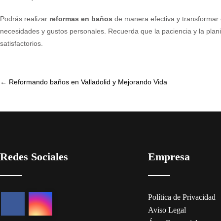
Podrás realizar
reformas en baños
de manera efectiva y transformar 
necesidades y gustos personales. Recuerda que la paciencia y la planif
satisfactorios.
Post
←
Reformando baños en Valladolid y Mejorando Vida
navigation
Redes Sociales
Empresa
Política de Privacidad
Aviso Legal