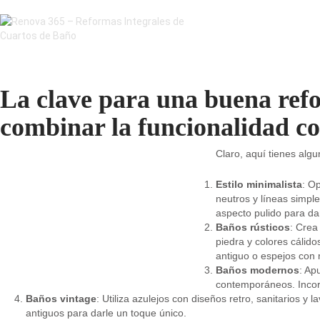
La clave para una buena ref
combinar la funcionalidad con
Claro, aquí tienes alg
Estilo minimalista
: Op
neutros y líneas simpl
aspecto pulido para da
Baños rústicos
: Crea
piedra y colores cálido
antiguo o espejos con
Baños modernos
: Ap
contemporáneos. Incorp
Baños vintage
: Utiliza azulejos con diseños retro, sanitarios y
antiguos para darle un toque único.