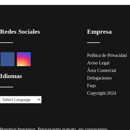
Redes Sociales
Empresa
Política de Privacidad
Aviso Legal
Área Comercial
Idiomas
Delegaciones
Faqs
Copyright 2024
Nosotros llamamos. Presupuesto gratuito, sin compromiso