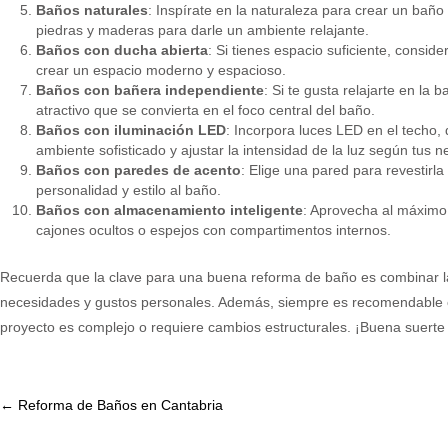
Baños naturales
: Inspírate en la naturaleza para crear un bañ
piedras y maderas para darle un ambiente relajante.
Baños con ducha abierta
: Si tienes espacio suficiente, consi
crear un espacio moderno y espacioso.
Baños con bañera independiente
: Si te gusta relajarte en la
atractivo que se convierta en el foco central del baño.
Baños con iluminación LED
: Incorpora luces LED en el techo, 
ambiente sofisticado y ajustar la intensidad de la luz según tus 
Baños con paredes de acento
: Elige una pared para revestirla
personalidad y estilo al baño.
Baños con almacenamiento inteligente
: Aprovecha al máximo
cajones ocultos o espejos con compartimentos internos.
Recuerda que la clave para una buena reforma de baño es combinar la 
necesidades y gustos personales. Además, siempre es recomendable co
proyecto es complejo o requiere cambios estructurales. ¡Buena suerte
Post
←
Reforma de Baños en Cantabria
navigation