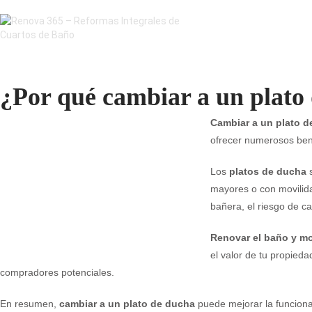
¿Por qué cambiar a un plato
Cambiar a un plato d
ofrecer numerosos bene
Los
platos de ducha
s
mayores o con movilida
bañera, el riesgo de ca
Renovar el baño y mo
el valor de tu propieda
compradores potenciales.
En resumen,
cambiar a un plato de ducha
puede mejorar la funcional