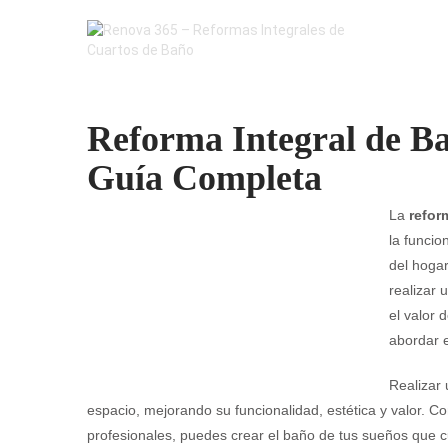
Reforma Integral de B
Guía Completa
La
refor
la funcio
del hogar
realizar 
el valor 
abordar e
Realizar
espacio, mejorando su funcionalidad, estética y valor. Co
profesionales, puedes crear el baño de tus sueños que c