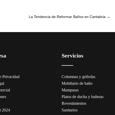
La Tendencia de Reformar Baños en Cantabria
→
esa
Servicios
de Privacidad
Columnas y griferías
gal
Mobiliario de baño
ercial
Mamparas
ones
Platos de ducha y bañeras
Revestimientos
t 2024
Sanitarios