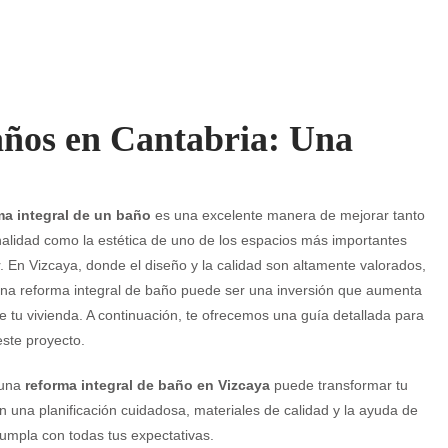
años en Cantabria: Una
ma integral de un baño
es una excelente manera de mejorar tanto
nalidad como la estética de uno de los espacios más importantes
. En Vizcaya, donde el diseño y la calidad son altamente valorados,
una reforma integral de baño puede ser una inversión que aumenta
de tu vivienda. A continuación, te ofrecemos una guía detallada para
ste proyecto.
 una
reforma integral de baño en Vizcaya
puede transformar tu
n una planificación cuidadosa, materiales de calidad y la ayuda de
umpla con todas tus expectativas.