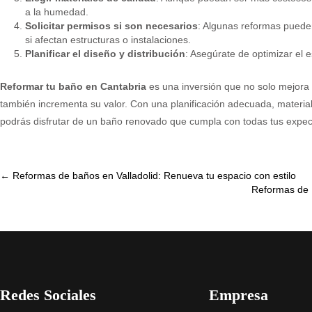
a la humedad.
Solicitar permisos si son necesarios
: Algunas reformas puede
si afectan estructuras o instalaciones.
Planificar el diseño y distribución
: Asegúrate de optimizar el 
Reformar tu baño en Cantabria
es una inversión que no solo mejora l
también incrementa su valor. Con una planificación adecuada, material
podrás disfrutar de un baño renovado que cumpla con todas tus expect
Post
←
Reformas de baños en Valladolid: Renueva tu espacio con estilo
Reformas de 
navigation
Redes Sociales
Empresa