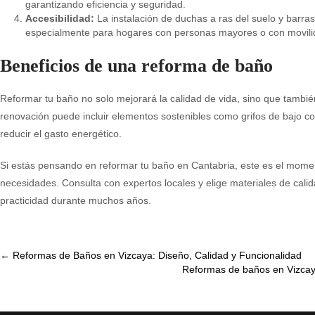
garantizando eficiencia y seguridad.
Accesibilidad:
La instalación de duchas a ras del suelo y barr
especialmente para hogares con personas mayores o con movili
Beneficios de una reforma de baño
Reformar tu baño no solo mejorará la calidad de vida, sino que tambi
renovación puede incluir elementos sostenibles como grifos de bajo 
reducir el gasto energético.
Si estás pensando en reformar tu baño en Cantabria, este es el momen
necesidades. Consulta con expertos locales y elige materiales de cali
practicidad durante muchos años.
Post
←
Reformas de Baños en Vizcaya: Diseño, Calidad y Funcionalidad
Reformas de baños en Vizcay
navigation