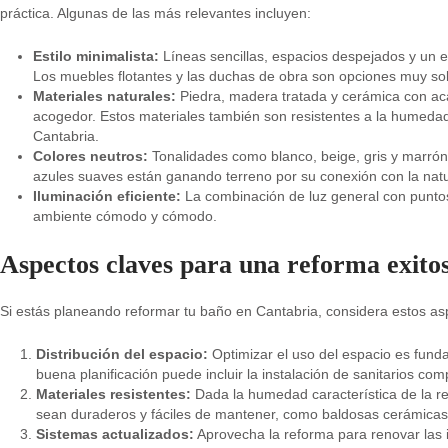
práctica. Algunas de las más relevantes incluyen:
Estilo minimalista:
Líneas sencillas, espacios despejados y un en
Los muebles flotantes y las duchas de obra son opciones muy sol
Materiales naturales:
Piedra, madera tratada y cerámica con ac
acogedor. Estos materiales también son resistentes a la humeda
Cantabria.
Colores neutros:
Tonalidades como blanco, beige, gris y marrón
azules suaves están ganando terreno por su conexión con la natu
Iluminación eficiente:
La combinación de luz general con puntos
ambiente cómodo y cómodo.
Aspectos claves para una reforma exito
Si estás planeando reformar tu baño en Cantabria, considera estos as
Distribución del espacio:
Optimizar el uso del espacio es fun
buena planificación puede incluir la instalación de sanitarios c
Materiales resistentes:
Dada la humedad característica de la reg
sean duraderos y fáciles de mantener, como baldosas cerámicas
Sistemas actualizados:
Aprovecha la reforma para renovar las in