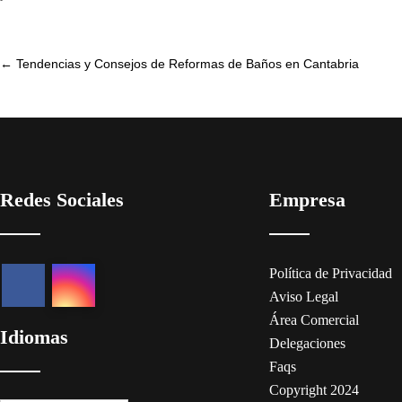
Post
←
Tendencias y Consejos de Reformas de Baños en Cantabria
navigation
Redes Sociales
Empresa
Política de Privacidad
Aviso Legal
Área Comercial
Idiomas
Delegaciones
Faqs
Copyright 2024