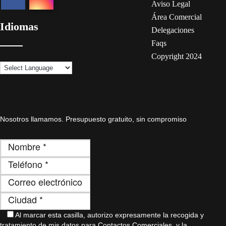
Aviso Legal
Área Comercial
Idiomas
Delegaciones
Faqs
Copyright 2024
Nosotros llamamos. Presupuesto gratuito, sin compromiso
Al marcar esta casilla, autorizo ​​expresamente la recogida y
tratamiento de mis datos para Contactos Comerciales, y la