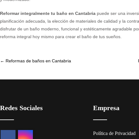
Reformar integralmente tu baño en Cantabria
puede ser una invers
planificación adecuada, la elección de materiales de calidad y la con
disfrutar de un baño moderno, funcional y estéticamente agradable p
reforma integral hoy mismo para crear el baño de tus sueños.
Post
←
Reformas de baños en Cantabria
navigation
Redes Sociales
Empresa
Política de Privacidad