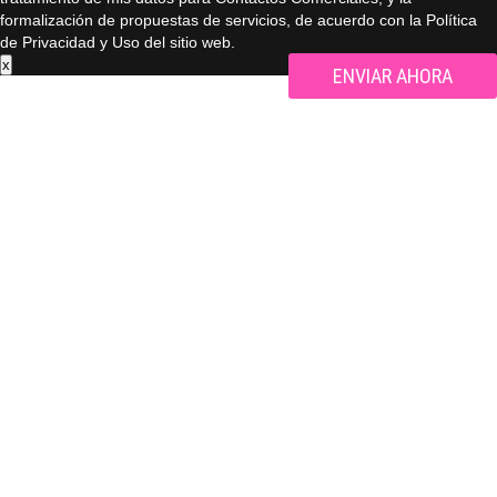
formalización de propuestas de servicios, de acuerdo con la Política
de Privacidad y Uso del sitio web.
x