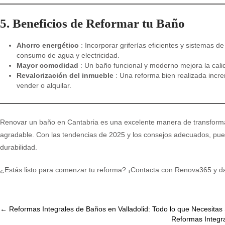
5. Beneficios de Reformar tu Baño
Ahorro energético
: Incorporar griferías eficientes y sistemas d
consumo de agua y electricidad.
Mayor comodidad
: Un baño funcional y moderno mejora la cali
Revalorización del inmueble
: Una reforma bien realizada increm
vender o alquilar.
Renovar un baño en Cantabria es una excelente manera de transforma
agradable. Con las tendencias de 2025 y los consejos adecuados, pue
durabilidad.
¿Estás listo para comenzar tu reforma? ¡Contacta con Renova365 y da
Post
←
Reformas Integrales de Baños en Valladolid: Todo lo que Necesitas
Reformas Integr
navigation