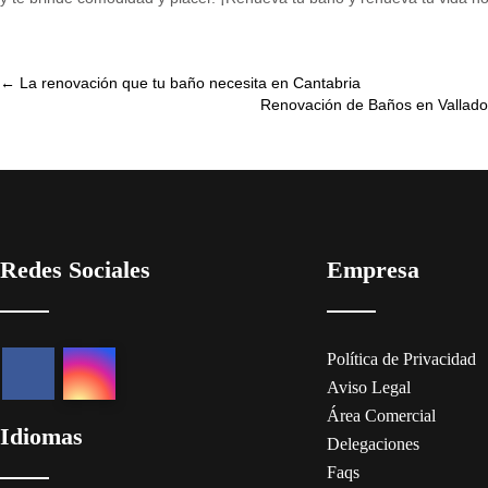
Post
←
La renovación que tu baño necesita en Cantabria
Renovación de Baños en Vallado
navigation
Redes Sociales
Empresa
Política de Privacidad
Aviso Legal
Área Comercial
Idiomas
Delegaciones
Faqs