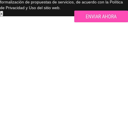
formalización de propuestas de servicios, de acuerdo con la Política
de Privacidad y Uso del sitio web.
x