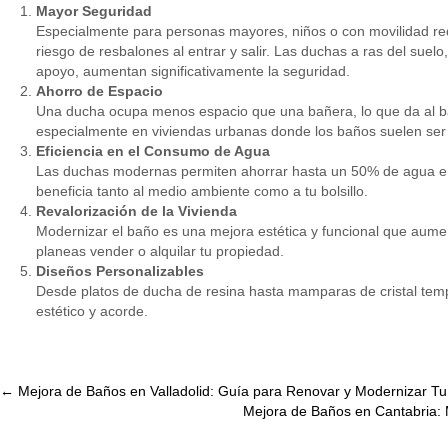
Mayor Seguridad
Especialmente para personas mayores, niños o con movilidad redu
riesgo de resbalones al entrar y salir. Las duchas a ras del suelo
apoyo, aumentan significativamente la seguridad.
Ahorro de Espacio
Una ducha ocupa menos espacio que una bañera, lo que da al b
especialmente en viviendas urbanas donde los baños suelen se
Eficiencia en el Consumo de Agua
Las duchas modernas permiten ahorrar hasta un 50% de agua e
beneficia tanto al medio ambiente como a tu bolsillo.
Revalorización de la Vivienda
Modernizar el baño es una mejora estética y funcional que aument
planeas vender o alquilar tu propiedad.
Diseños Personalizables
Desde platos de ducha de resina hasta mamparas de cristal temp
estético y acorde.
Post
←
Mejora de Baños en Valladolid: Guía para Renovar y Modernizar Tu
Mejora de Baños en Cantabria: 
navigation