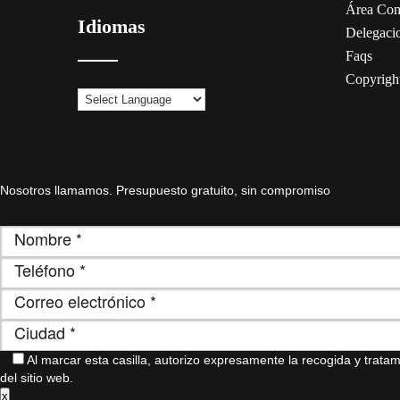
Área Com
Idiomas
Delegaci
Faqs
Copyrigh
Nosotros llamamos. Presupuesto gratuito, sin compromiso
Al marcar esta casilla, autorizo ​​expresamente la recogida y trat
del sitio web.
x