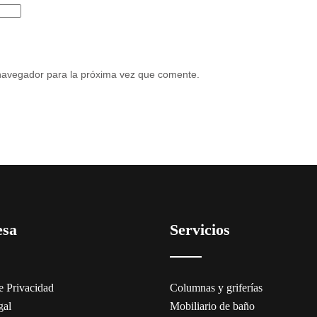
navegador para la próxima vez que comente.
esa
Servicios
de Privacidad
Columnas y griferías
gal
Mobiliario de baño