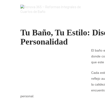
Tu Baño, Tu Estilo: Dis
Personalidad
El baño e
donde co
que este 
Cada esti
reflejo a
la calide
encuentra
personal.