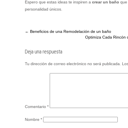
Espero que estas ideas te inspiren a
crear un baño
que n
personalidad únicos.
Post
←
Beneficios de una Remodelación de un baño
Optimiza Cada Rincón de
navigation
Deja una respuesta
Tu dirección de correo electrónico no será publicada.
Los
Comentario
*
Nombre
*