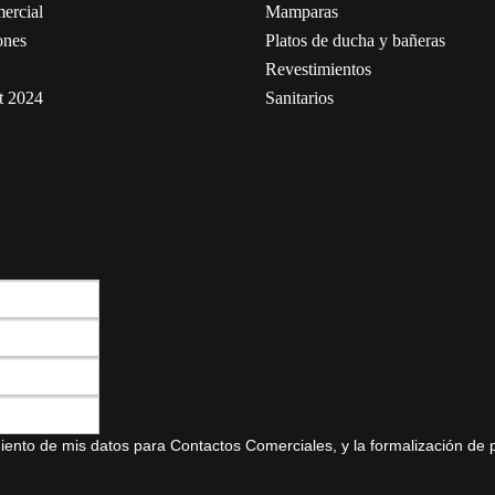
ercial
Mamparas
ones
Platos de ducha y bañeras
Revestimientos
t 2024
Sanitarios
amiento de mis datos para Contactos Comerciales, y la formalización de 