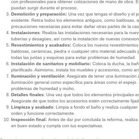
con profesionales para obtener cotizaciones de mano de obra. E
puedan surgir durante el proceso.
Demolición y preparación:
Una vez que tengas el diseño y el p
existente. Retira todos los elementos antiguos, como baldosas, 
precauciones necesarias para evitar dañar otras partes de la cas
Instalaciones
: Realiza las instalaciones necesarias para la nuev
tuberías y desagües, así como la instalación de nuevas conexione
Revestimientos y acabados:
Coloca los nuevos revestimientos 
baldosas, cerámicas, piedra o cualquier otro material adecuado 
todas las juntas y esquinas para evitar problemas de humedad.
Instalación de sanitarios y mobiliario:
Coloca la ducha, la bañe
planificado. Asimismo, instala los muebles y accesorios, como ar
Iluminación y ventilación
: Asegúrate de tener una iluminación
iluminación general como específica para áreas como el espejo. 
problemas de humedad y moho.
Detalles finales
: Una vez que todos los elementos principales est
Asegúrate de que todos los accesorios estén correctamente fijad
Limpieza y acabado
: Limpia a fondo el baño y realiza cualqui
orden y funcione correctamente.
Inspección final:
Antes de dar por concluida la reforma, realiza
en buen estado y cumpla con tus expectativas.