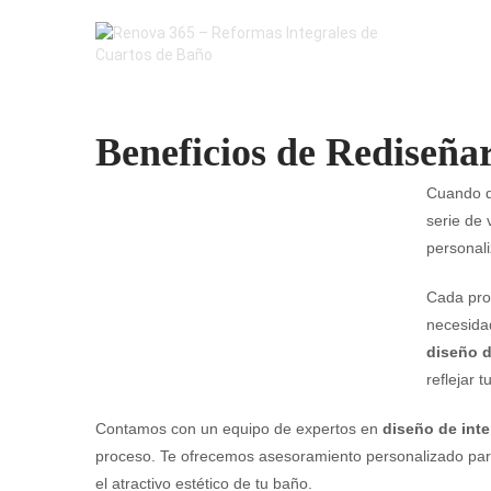
Beneficios de Rediseña
Cuando 
serie de 
personal
Cada pro
necesidad
diseño d
reflejar 
Contamos con un equipo de expertos en
diseño de int
proceso. Te ofrecemos asesoramiento personalizado para
el atractivo estético de tu baño.