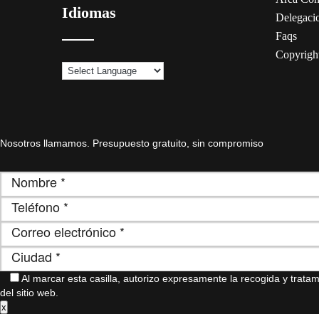
Idiomas
Delegaci
Faqs
Copyrigh
Nosotros llamamos. Presupuesto gratuito, sin compromiso
Al marcar esta casilla, autorizo ​​expresamente la recogida y trat
del sitio web.
x