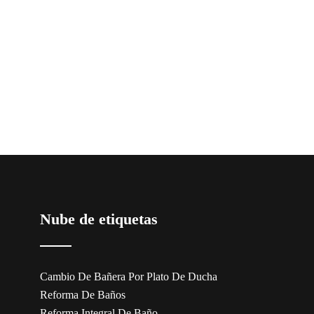
Nube de etiquetas
Cambio De Bañera Por Plato De Ducha
Reforma De Baños
Reforma Integral De Baño