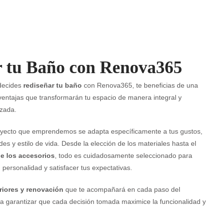
r tu Baño con Renova365
decides
rediseñar tu baño
con Renova365, te beneficias de una
ventajas que transformarán tu espacio de manera integral y
izada.
yecto que emprendemos se adapta específicamente a tus gustos,
es y estilo de vida. Desde la elección de los materiales hasta el
e los accesorios
, todo es cuidadosamente seleccionado para
tu personalidad y satisfacer tus expectativas.
eriores y renovación
que te acompañará en cada paso del
 garantizar que cada decisión tomada maximice la funcionalidad y