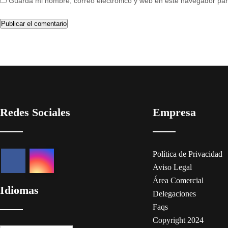
Guarda mi nombre, correo electrónico y web en este navegador par
Redes Sociales
Empresa
Política de Privacidad
Aviso Legal
Área Comercial
Idiomas
Delegaciones
Faqs
Copyright 2024