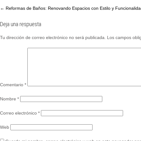
Post
←
Reformas de Baños: Renovando Espacios con Estilo y Funcionalid
navigation
Deja una respuesta
Tu dirección de correo electrónico no será publicada.
Los campos obli
Comentario
*
Nombre
*
Correo electrónico
*
Web