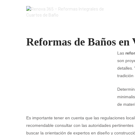
Reformas de Baños en 
Las
refo
son proye
detalles.
tradición
Determin
minimalis
de materi
Es importante tener en cuenta que las regulaciones local
recomendable consultar con las autoridades pertinentes
buscar la orientación de expertos en diseño y construcci