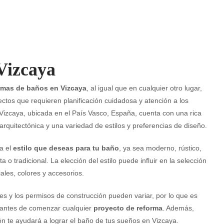
Vizcaya
rmas de baños en Vizcaya
, al igual que en cualquier otro lugar,
ctos que requieren planificación cuidadosa y atención a los
 Vizcaya, ubicada en el País Vasco, España, cuenta con una rica
 arquitectónica y una variedad de estilos y preferencias de diseño.
a el
estilo que deseas para tu baño
, ya sea moderno, rústico,
ta o tradicional. La elección del estilo puede influir en la selección
ales, colores y accesorios.
es y los permisos de construcción pueden variar, por lo que es
 antes de comenzar cualquier
proyecto de reforma
. Además,
ón te ayudará a lograr el baño de tus sueños en Vizcaya.