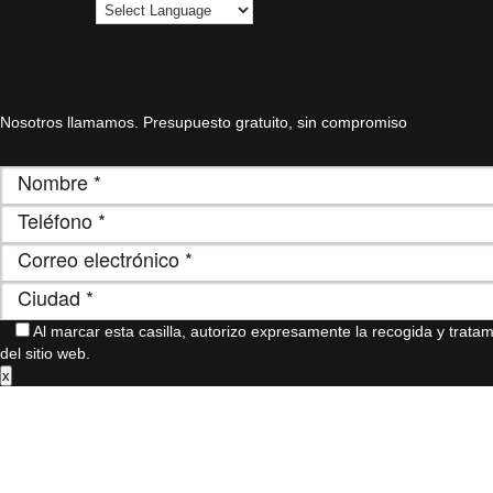
Nosotros llamamos. Presupuesto gratuito, sin compromiso
Al marcar esta casilla, autorizo ​​expresamente la recogida y trat
del sitio web.
x