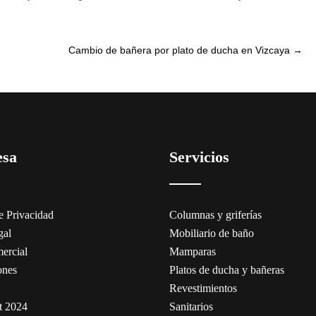
Cambio de bañera por plato de ducha en Vizcaya
→
esa
Servicios
de Privacidad
Columnas y griferías
gal
Mobiliario de baño
ercial
Mamparas
ones
Platos de ducha y bañeras
Revestimientos
t 2024
Sanitarios